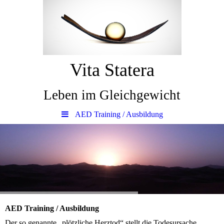
Vita Statera
Leben im Gleichgewicht
AED Training / Ausbildung
AED Training / Ausbildung
Der so genannte „plötzliche Herztod“ stellt die Todesursache