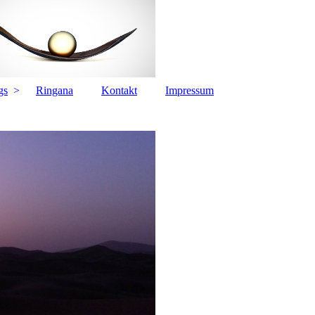
gs
Ringana
Kontakt
Impressum