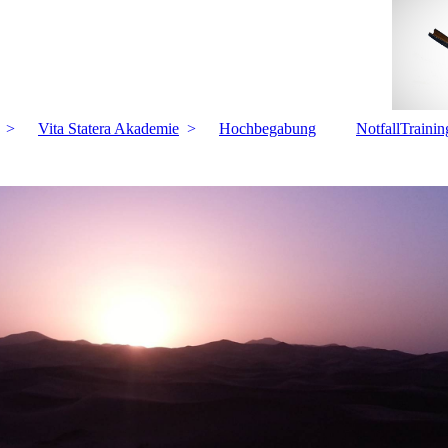
Vita Statera Akademie
Hochbegabung
NotfallTrainin