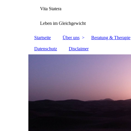
Vita Statera
Leben im Gleichgewicht
Startseite
Über uns
Beratung & Therapie
Datenschutz
Disclaimer